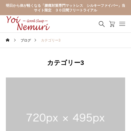
明日から体が軽くなる「腰痛対策専門マットレス シルキーファイバー」当
サイト限定 ３０日間フリートライアル
ブログ
カテゴリー3
カテゴリー3